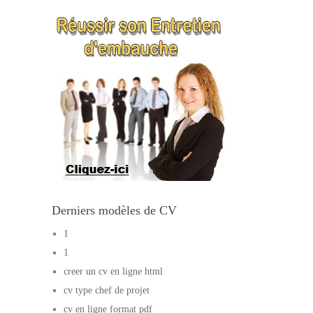
Derniers modèles de CV
1
1
creer un cv en ligne html
cv type chef de projet
cv en ligne format pdf