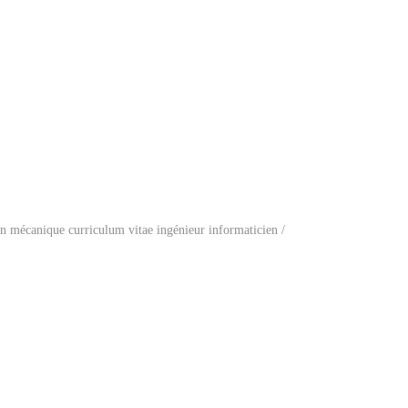
n mécanique curriculum vitae ingénieur informaticien /