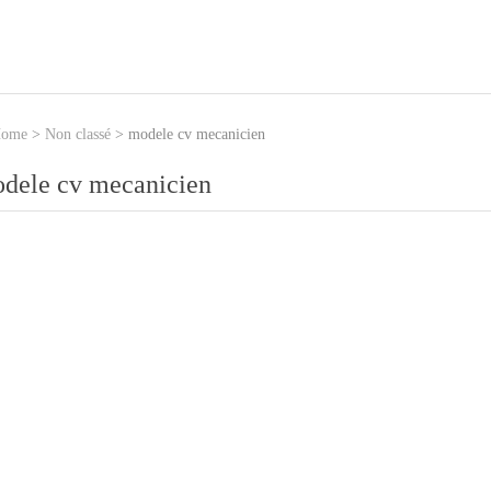
ome
>
Non classé
>
modele cv mecanicien
dele cv mecanicien