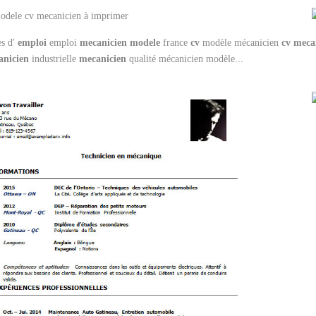
es d'
emploi
emploi
mecanicien
modele
france
cv
modèle mécanicien
cv
meca
anicien
industrielle
mecanicien
qualité mécanicien modèle...