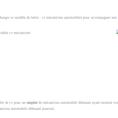
charger ce modèle de lettre : cv mécanicien automobiles pour accompagner une 
le de cv pour un
emploi
de mécanicien automobile débutant ayant terminé votre
nicien automobile débutant pourrait...