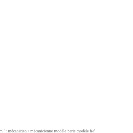
im ": mécanicien / mécanicienne modèle paris modèle h/f