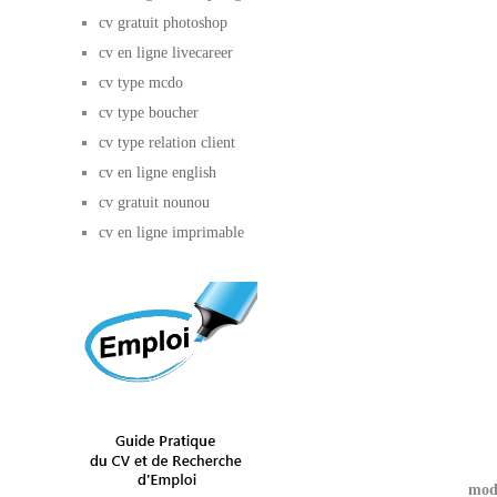
cv gratuit photoshop
cv en ligne livecareer
cv type mcdo
cv type boucher
cv type relation client
cv en ligne english
cv gratuit nounou
cv en ligne imprimable
mod