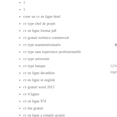
1
1
creer un cv en ligne html
cv type chef de projet
cv en ligne format pdf
cv gratuit technico commercial
cv type manutentionnaire
cv type sans experience professionnelle
cv type universite
cv type banque
12/0
ingé
cv en ligne decathlon
cv en ligne in english
cv gratuit word 2015
cv 4 lignes
cv en ligne 974
cv hse gratuit
cv en ligne a remplir gratuit