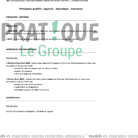
ele
cv
experience interim recherches similaires à "
modele
cv
experience inter