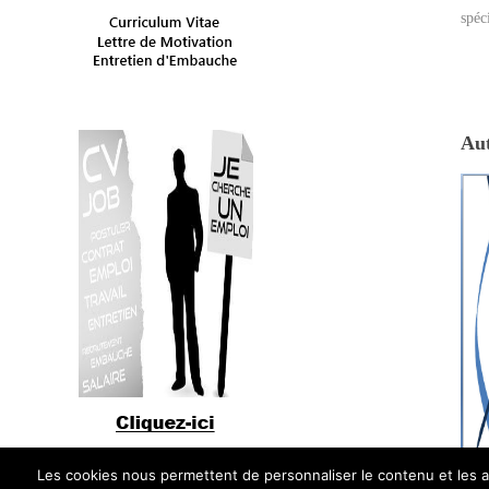
spéc
Au
mode
Les cookies nous permettent de personnaliser le contenu et les an