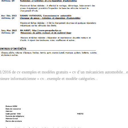
1/2016 de cv exemples et modèles gratuits « cv d’un mécanicien automobile...e
nieure informaticienne » cv...exemple et modèle catégories...