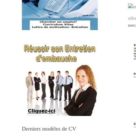
offr
mec
Derniers modèles de CV