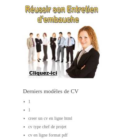
Derniers modèles de CV
1
1
creer un cv en ligne html
cv type chef de projet
cv en ligne format pdf