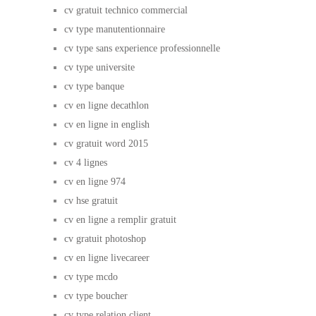
cv gratuit technico commercial
cv type manutentionnaire
cv type sans experience professionnelle
cv type universite
cv type banque
cv en ligne decathlon
cv en ligne in english
cv gratuit word 2015
cv 4 lignes
cv en ligne 974
cv hse gratuit
cv en ligne a remplir gratuit
cv gratuit photoshop
cv en ligne livecareer
cv type mcdo
cv type boucher
cv type relation client