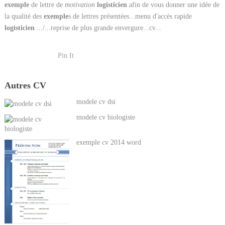
exemple
de lettre de
motivation
logisticien
afin de vous donner une idée de
la qualité des
exemple
s de lettres présentées...menu d'accès rapide
logisticien
.../...reprise de plus grande envergure...cv...
Pin It
Autres CV
modele cv dsi
modele cv biologiste
exemple cv 2014 word