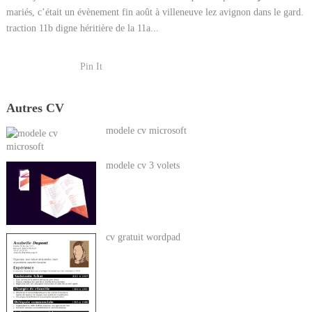
mariés, c’était un évènement fin août à villeneuve lez avignon dans le gard.
traction 11b digne héritière de la 11a...
Pin It
Autres CV
modele cv microsoft
modele cv 3 volets
cv gratuit wordpad