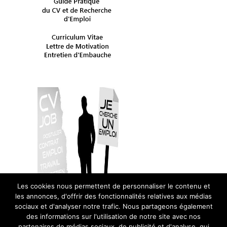
Les cookies nous permettent de personnaliser le contenu et
les annonces, d'offrir des fonctionnalités relatives aux médias
sociaux et d'analyser notre trafic. Nous partageons également
des informations sur l'utilisation de notre site avec nos
partenaires de médias sociaux, de publicité et d'analyse, qui