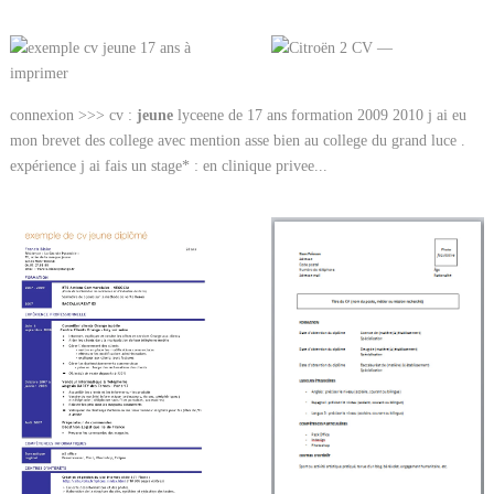
connexion >>> cv :
jeune
lyceene de 17 ans formation 2009 2010 j ai eu
mon brevet des college avec mention asse bien au college du grand luce .
expérience j ai fais un stage* : en clinique privee...