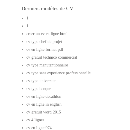
Derniers modèles de CV
1
1
creer un cv en ligne html
cv type chef de projet
cv en ligne format pdf
cv gratuit technico commercial
cv type manutentionnaire
cv type sans experience professionnelle
cv type universite
cv type banque
cv en ligne decathlon
cv en ligne in english
cv gratuit word 2015
cv 4 lignes
cv en ligne 974