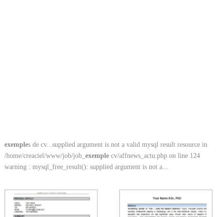
exemple
s de cv...supplied argument is not a valid mysql result resource in
/home/creaciel/www/job/job_
exemple
cv/affnews_actu.php on line 124
warning : mysql_free_result(): supplied argument is not a...