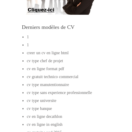
Derniers modèles de CV
1
1
creer un cv en ligne html
cv type chef de projet
cv en ligne format pdf
cv gratuit technico commercial
cv type manutentionnaire
cv type sans experience professionnelle
cv type universite
cv type banque
cv en ligne decathlon
cv en ligne in english