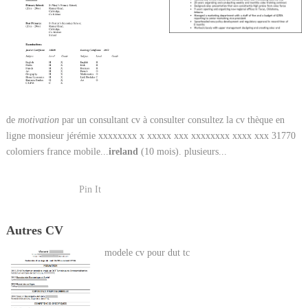
de
motivation
par un consultant cv à consulter consultez la cv thèque en
ligne monsieur jérémie xxxxxxxx x xxxxx xxx xxxxxxxx xxxx xxx 31770
colomiers france mobile...
ireland
(10 mois). plusieurs...
Pin It
Autres CV
modele cv pour dut tc