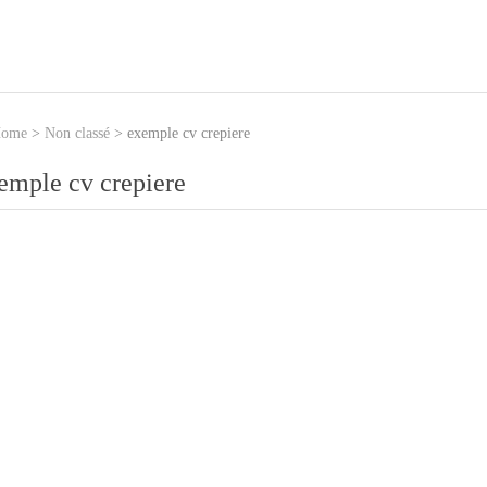
ome
>
Non classé
>
exemple cv crepiere
emple cv crepiere