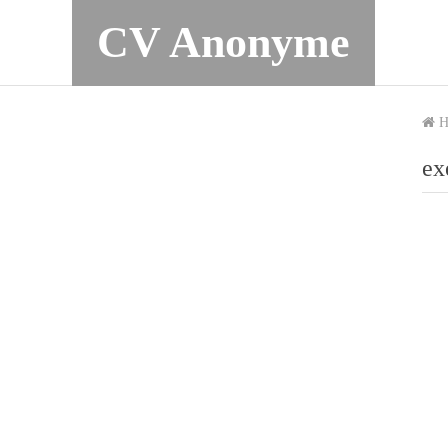
CV Anonyme
H
ex