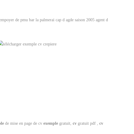
empoyer de pmu bar la palmerai cap d agde saison 2005 agent d
le
de mise en page de cv
exemple
gratuit,
cv
gratuit pdf ,
cv