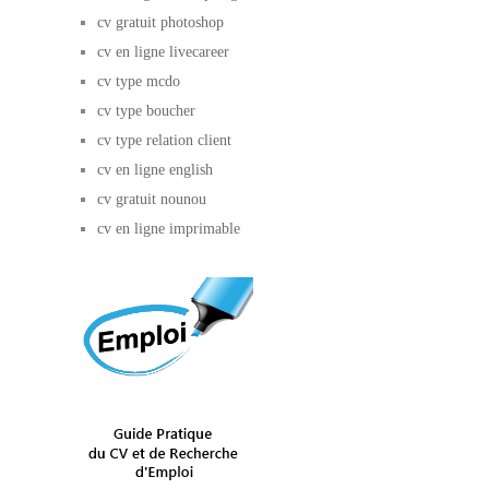
cv gratuit photoshop
cv en ligne livecareer
cv type mcdo
cv type boucher
cv type relation client
cv en ligne english
cv gratuit nounou
cv en ligne imprimable