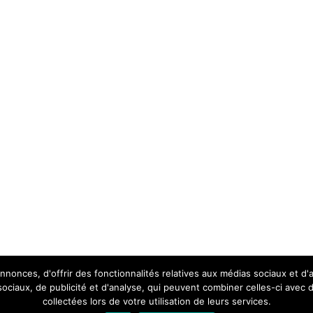
nonces, d'offrir des fonctionnalités relatives aux médias sociaux et d
 sociaux, de publicité et d'analyse, qui peuvent combiner celles-ci avec 
collectées lors de votre utilisation de leurs services.