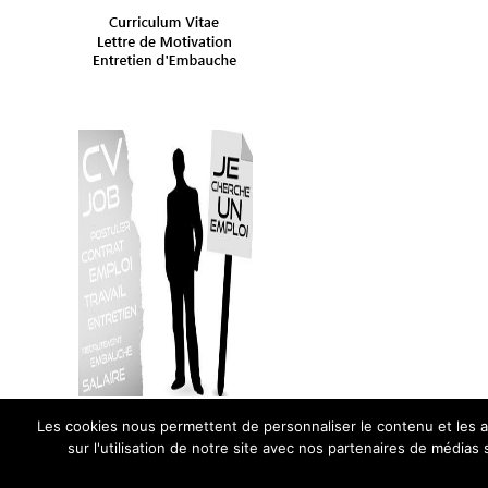
Les cookies nous permettent de personnaliser le contenu et les an
sur l'utilisation de notre site avec nos partenaires de médias