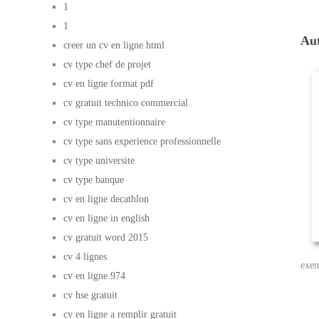
1
1
Au
creer un cv en ligne html
cv type chef de projet
cv en ligne format pdf
cv gratuit technico commercial
cv type manutentionnaire
cv type sans experience professionnelle
cv type universite
cv type banque
cv en ligne decathlon
cv en ligne in english
cv gratuit word 2015
cv 4 lignes
exem
cv en ligne 974
cv hse gratuit
cv en ligne a remplir gratuit