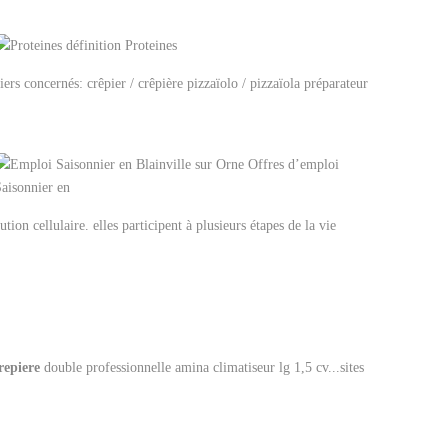
ers concernés: crêpier / crêpière pizzaïolo / pizzaïola préparateur
ution cellulaire. elles participent à plusieurs étapes de la vie
repiere
double professionnelle amina climatiseur lg 1,5 cv...sites