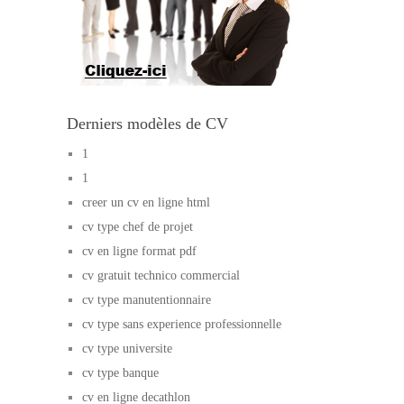
Derniers modèles de CV
1
1
creer un cv en ligne html
cv type chef de projet
cv en ligne format pdf
cv gratuit technico commercial
cv type manutentionnaire
cv type sans experience professionnelle
cv type universite
cv type banque
cv en ligne decathlon