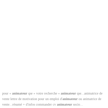
pour «
animateur
qse » votre recherche «
animateur
qse...animatrice de
vente lettre de motivation pour un emploi d'
animateur
ou animatrice de
vente...résumé + d'infos commander cv
animateur
socio...