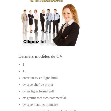
Derniers modèles de CV
1
1
creer un cv en ligne html
cv type chef de projet
cv en ligne format pdf
cv gratuit technico commercial
cv type manutentionnaire