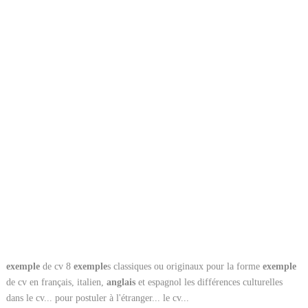
exemple
de cv 8
exemple
s classiques ou originaux pour la forme
exemple
de cv en français, italien,
anglais
et espagnol les différences culturelles
dans le cv... pour postuler à l'étranger... le cv...