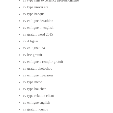
cv type sans experience professionnelle
cv type universite
cv type banque
cv en ligne decathlon
cv en ligne in english
cv gratuit word 2015
cv 4 lignes
cv en ligne 974
cv hse gratuit
cv en ligne a remplir gratuit
cv gratuit photoshop
cv en ligne livecareer
cv type mcdo
cv type boucher
cv type relation client
cv en ligne english
cv gratuit nounou