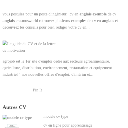
vous postulez pour un poste d'ingénieur...cv en
anglais
exemple
de cv
anglais
erasmusworld retrouvez plusieurs
exemple
s de cv en
anglais
et
découvrez les conseils pour bien rédiger votre cv en...
agrojob est le 1er site d'emploi dédié aux secteurs agroalimentaire,
agriculture, distribution, environnement, restauration et equipement
industriel " nos nouvelles offres d'emploi, d'intérim et...
Pin It
Autres CV
modele cv type
cv en ligne pour apprentissage